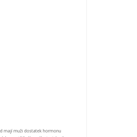
okud mají muži dostatek hormonu