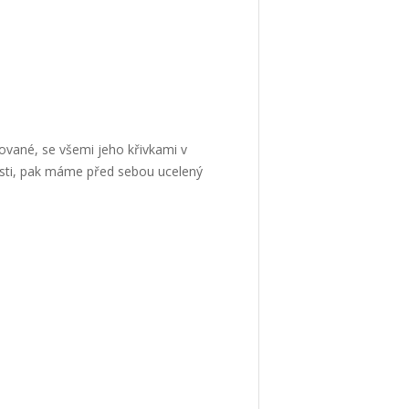
rované, se všemi jeho křivkami v
nosti, pak máme před sebou ucelený