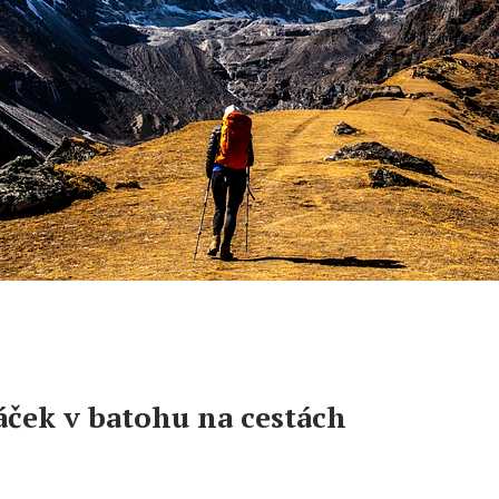
áček v batohu na cestách