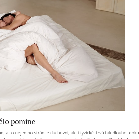
tělo pomine
n, a to nejen po stránce duchovní, ale i fyzické, trvá tak dlouho, d