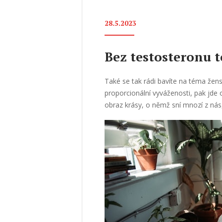
28.5.2023
Bez testosteronu 
Také se tak rádi bavíte na téma žens
proporcionální vyváženosti, pak jde 
obraz krásy, o němž sní mnozí z nás, 