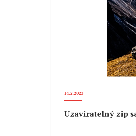
14.2.2023
Uzavíratelný zip s