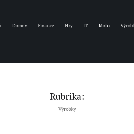
i
Domov
Finance
Hry
IT
Moto
Výrob
Rubrika:
Výrobky