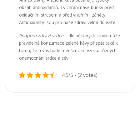
obsah antioxidantů. Ty chrání naše buňky před
oxidačním stresem a před vnitřními záněty.
Antioxidanty jsou pro naše zdraví velmi důležité.
Podpora zdraví srdce
– dle některých studií může
pravidelná konzumace zelené kávy přispět také k
tomu, že u vás bude menší riziko vzniku různých
onemocnění srdce a cév.
4.5/5 - (2 votes)