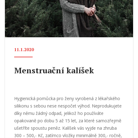
11.1.2020
Menstruační kalíšek
Hygienická pomůcka pro ženy vyrobená z lékařského
silikonu s sebou nese nespočet výhod. Neprodukujete
díky němu žádný odpad, jelikož ho používáte
opakovaně po dobu 5 až 15 let, za které samozřejmě
ušetříte spoustu peněz. Kalíšek vás vyjde na zhruba
300 – 500,- Kč, zatímco vložky minimálně 300,- ročně,