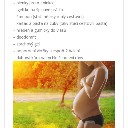
– plenky pro miminko
– igelitku na špinavé prádlo
– šampon (stačí nějaký malý cestovní)
– kartáč a pasta na zuby (taky stačí cestovní pasta)
– hřeben a gumičky do vlasů
– deodorant
– sprchový gel
– poporodní vložky alespoň 2 balení
– dubová kůra na rychlejší hojení rány