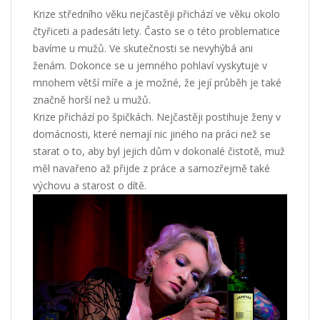
Krize středního věku nejčastěji přichází ve věku okolo
čtyřiceti a padesáti lety. Často se o této problematice
bavíme u mužů. Ve skutečnosti se nevyhýbá ani
ženám. Dokonce se u jemného pohlaví vyskytuje v
mnohem větší míře a je možné, že její průběh je také
značně horší než u mužů.
Krize přichází po špičkách. Nejčastěji postihuje ženy v
domácnosti, které nemají nic jiného na práci než se
starat o to, aby byl jejich dům v dokonalé čistotě, muž
měl navařeno až přijde z práce a samozřejmě také
výchovu a starost o dítě.