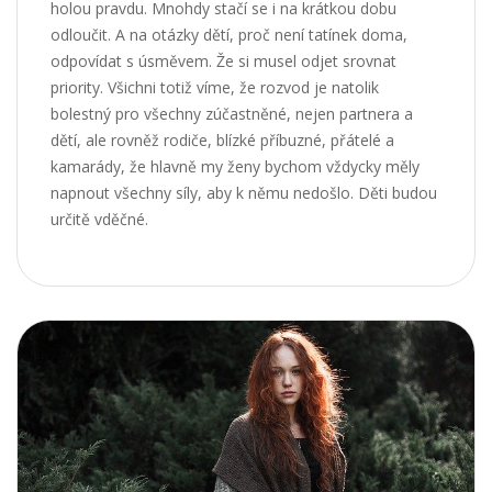
holou pravdu. Mnohdy stačí se i na krátkou dobu
odloučit. A na otázky dětí, proč není tatínek doma,
odpovídat s úsměvem. Že si musel odjet srovnat
priority. Všichni totiž víme, že rozvod je natolik
bolestný pro všechny zúčastněné, nejen partnera a
dětí, ale rovněž rodiče, blízké příbuzné, přátelé a
kamarády, že hlavně my ženy bychom vždycky měly
napnout všechny síly, aby k němu nedošlo. Děti budou
určitě vděčné.