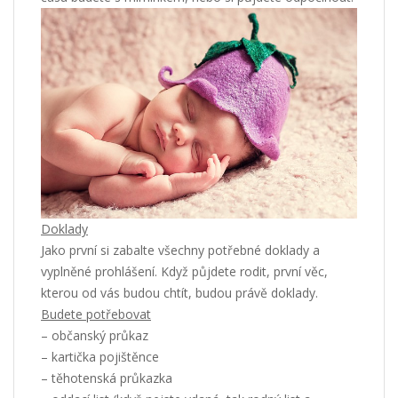
Doklady
Jako první si zabalte všechny potřebné doklady a
vyplněné prohlášení. Když půjdete rodit, první věc,
kterou od vás budou chtít, budou právě doklady.
Budete potřebovat
– občanský průkaz
– kartička pojištěnce
– těhotenská průkazka