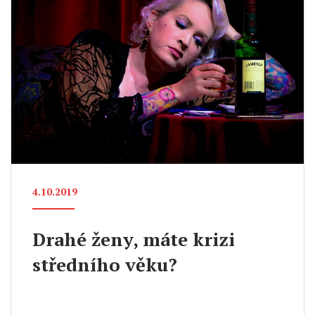
4.10.2019
Drahé ženy, máte krizi
středního věku?