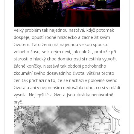
Velký problém tak najednou nastává, když potomek
dospěje, opustí rodné hnízdečko a začne žít svým
životem. Tato žena má najednou velkou spoustu
volného času, se kterým neví, jak naložit, protože při
starosti o hladký chod domácnosti si nestihla vytvořit
žádné koníčky. Nastává tak období podrobného
zkoumání svého dosavadního života. Většina těchto
žen tak přichází na to, že se nachází v polovině svého
života a ani v nejmenším nedosáhla toho, co si v mládí
vysnila. Nejlepší léta života jsou zkrátka nenávratně
pryč.