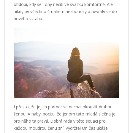
období, kdy se i ony necítí ve svazku komfortně. Ale
nikdy by všechno šmahem nezbouraly a nevrhly se do
nového vztahu.
I přesto, že jejich partner se nechal okouzlit druhou
ženou. A nabyl pocitu, že jenom tato mladá slečna je
pro něho ta pravá. Dobrá rada v této situaci pro
každou moudrou ženu zní: Vydržte! On čas ukáže