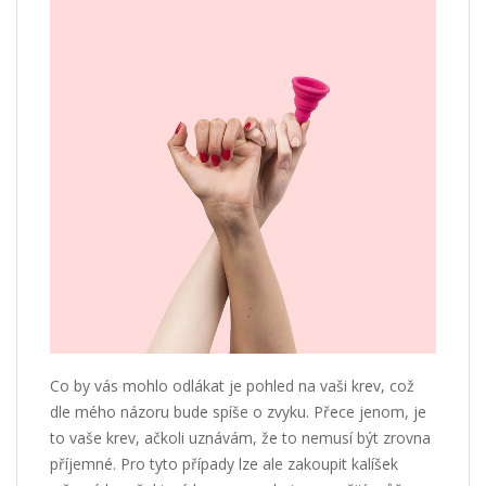
Co by vás mohlo odlákat je pohled na vaši krev, což
dle mého názoru bude spíše o zvyku. Přece jenom, je
to vaše krev, ačkoli uznávám, že to nemusí být zrovna
příjemné. Pro tyto případy lze ale zakoupit kalíšek