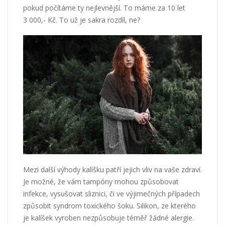
pokud počítáme ty nejlevnější. To máme za 10 let
3 000,- Kč. To už je sakra rozdíl, ne?
Mezi další výhody kalíšku patří jejich vliv na vaše zdraví.
Je možné, že vám tampóny mohou způsobovat
infekce, vysušovat sliznici, či ve výjimečných případech
způsobit syndrom toxického šoku. Silikon, ze kterého
je kalíšek vyroben nezpůsobuje téměř žádné alergie.