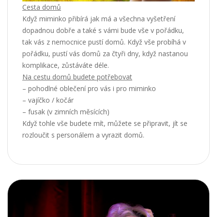
Cesta domů
Když miminko přibírá jak má a všechna vyšetření
dopadnou dobře a také s vámi bude vše v pořádku,
tak vás z nemocnice pustí domů. Když vše probíhá v
pořádku, pustí vás domů za čtyři dny, když nastanou
komplikace, zůstáváte déle.
Na cestu domů budete potřebovat
– pohodlné oblečení pro vás i pro miminko
– vajíčko / kočár
– fusak (v zimních měsících)
Když tohle vše budete mít, můžete se připravit, jít se
rozloučit s personálem a vyrazit domů.