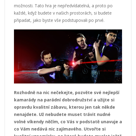
možnosti. Tato hra je nepředvídatelná, a proto po
každé, když budete v našich prostorách, si budete
připadat, jako byste vše podstupovali po prvé.
Rozhodně na nic nečekejte, pozvěte své nejlepší
kamarády na parádní dobrodružství a užijte si
opravdu kvalitní zábavu, kterou jen tak někde
nenajdete. Už nebudete muset trávit nudné
volné víkendy něčím, co Vás v podstatě unavuje a
co Vám nedává nic zajímavého. Utvořte si