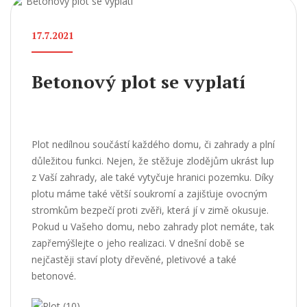
17.7.2021
Betonový plot se vyplatí
Plot nedílnou součástí každého domu, či zahrady a plní
důležitou funkci. Nejen, že stěžuje zlodějům ukrást lup
z Vaší zahrady, ale také vytyčuje hranici pozemku. Díky
plotu máme také větší soukromí a zajišťuje ovocným
stromkům bezpečí proti zvěři, která jí v zimě okusuje.
Pokud u Vašeho domu, nebo zahrady plot nemáte, tak
zapřemýšlejte o jeho realizaci. V dnešní době se
nejčastěji staví ploty dřevěné, pletivové a také
betonové.