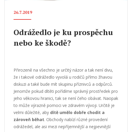
26.7.2019
Odrážedlo je ku prospěchu
nebo ke škodě?
Přirozeně na všechno je určitý názor a tak není divu,
že i takové odrážedlo vyvolá u rodičů přímo žhavou
diskuzi a také bude mít skupinu příznivců a odpůrců.
Jenomže pokud dítěti pořídíme správný prostředek pro
jeho věkovou hranici, tak se není čeho obávat. Naopak
to může výrazně pomoci ve zdravém vývoji. Určitě je
velmi důležité, aby
dítě umělo dobře chodit a
zároveň běhat
. Obchody nabízí různé provedení
odrážedel, ale asi mezi nepříjemnější a nejpevnější