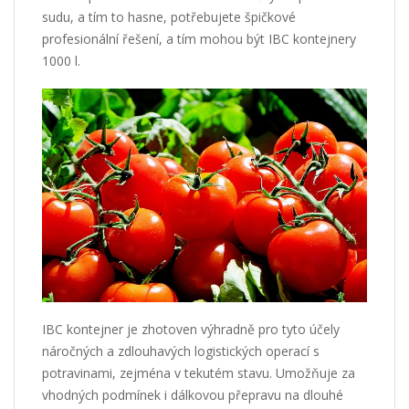
sudu, a tím to hasne, potřebujete špičkové
profesionální řešení, a tím mohou být
IBC kontejnery
1000 l
.
IBC kontejner je zhotoven výhradně pro tyto účely
náročných a zdlouhavých logistických operací s
potravinami, zejména v tekutém stavu. Umožňuje za
vhodných podmínek i dálkovou přepravu na dlouhé