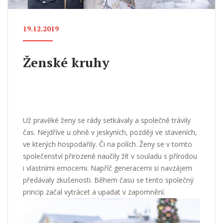
19.12.2019
Ženské kruhy
Už pravěké ženy se rády setkávaly a společně trávily
čas. Nejdříve u ohně v jeskyních, později ve staveních,
ve kterých hospodařily. Či na polích. Ženy se v tomto
společenství přirozeně naučily žít v souladu s přírodou
i vlastními emocemi. Napříč generacemi si navzájem
předávaly zkušenosti. Během času se tento společný
princip začal vytrácet a upadat v zapomnění.