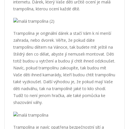
internetu. Dárek, který Vaše děti určitě ocení je
malá
trampolína
, kterou ocení každé dítě.
Trampolína je originální dárek a stačí Vám k ní menší
zahrada, nebo dvorek. Věřte, že pokud dáte
trampolínu dětem na Vánoce, tak budete mít ještě na
štědrý den co dělat, abyste jí nemuseli montovat. Děti
totiž budou u vytržení a budou jí chtít ihned odzkoušet.
Navíc, pokud trampolínu zakoupíte, tak budou mít
Vaše děti ihned kamarády, kteří budou chtít trampolínu
také vyzkoušet. Další výhodou je, že pokud mají Vaše
děti nadváhu, tak na trampolíně jaké to kilo shodí.
Tudíž to není jenom hračka, ale také pomůcka ke
shazování váhy.
Trampolína je navíc opatřena bezpečnostní sítí a