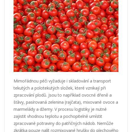
Mimořádnou péči vyžaduje i skladování a transport
tekutých a polotekutých složek, které vznikají při
zpracování plodů. Jsou to například ovocné dřeně a
šťávy, pasírovaná zelenina (rajčata), mixované ovoce a
marmelády a džemy. V procesu logistiky je nutné
zajistit vhodnou teplotu a pochopitelně umístit
zpracované potraviny do patřičných nádob. Nemůže
zkrátka pouze nalít rozmixované hrušky do plechového