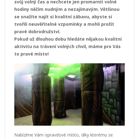
svůj volný čas a nechcete jen promarnit volné
hodiny něčím nudným a nezajímavým. Většinou
se snažíte najít si kvalitní zábavu, abyste si
tvořili neuvěřitelné vzpomínky a mohli prožít
pravé dobrodružství.
Pokud už dlouhou dobu hledáte nějakou kvalitní
aktivitu na trávení volných chvil, máme pro Vás
to pravé místo!
Nabízíme Vám opravdové místo, díky kterému se