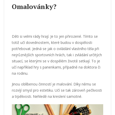
Omalovánky?
Děti si velmi rády hrají. Je to jen přirozené. Tímto se
totiž učí dovednostem, které budou v dospělosti
potřebovat. Jedná se jak o ovládání vlastního těla při
nejrůznějších sportovních hrách, tak i zvládání určitých
situací, se kterými se v dospělém životě setkají. To je
učí například hry s panenkami, případně na doktora či
na rodinu.
Jinou oblíbenou činností je malování. Díky němu se
rozvíjí smysl pro estetiku. Učí se tak zároveň pečlivosti
a trpělivosti. Nehledě na kreslení samotné.