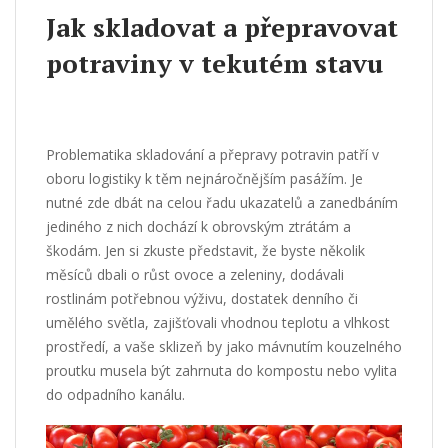
Jak skladovat a přepravovat
potraviny v tekutém stavu
Problematika skladování a přepravy potravin patří v
oboru logistiky k těm nejnáročnějším pasážím. Je
nutné zde dbát na celou řadu ukazatelů a zanedbáním
jediného z nich dochází k obrovským ztrátám a
škodám. Jen si zkuste představit, že byste několik
měsíců dbali o růst ovoce a zeleniny, dodávali
rostlinám potřebnou výživu, dostatek denního či
umělého světla, zajišťovali vhodnou teplotu a vlhkost
prostředí, a vaše sklizeň by jako mávnutím kouzelného
proutku musela být zahrnuta do kompostu nebo vylita
do odpadního kanálu.