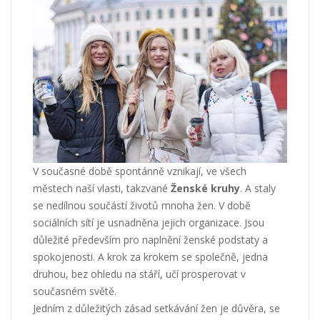
V současné době spontánně vznikají, ve všech
městech naší vlasti, takzvané
Ženské kruhy
. A staly
se nedílnou součástí životů mnoha žen. V době
sociálních sítí je usnadněna jejich organizace. Jsou
důležité především pro naplnění ženské podstaty a
spokojenosti. A krok za krokem se společně, jedna
druhou, bez ohledu na stáří, učí prosperovat v
současném světě.
Jedním z důležitých zásad setkávání žen je důvěra, se