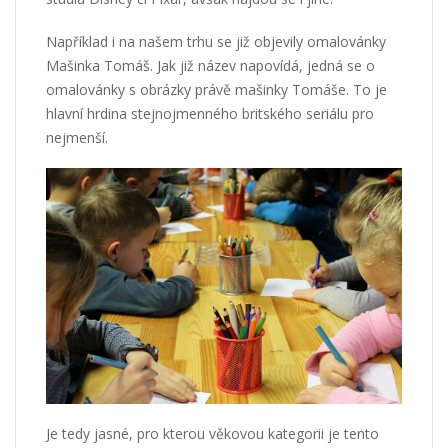
Například i na našem trhu se již objevily
omalovánky
Mašinka Tomáš
. Jak již název napovídá, jedná se o
omalovánky s obrázky právě mašinky Tomáše. To je
hlavní hrdina stejnojmenného britského seriálu pro
nejmenší.
Je tedy jasné, pro kterou věkovou kategorii je tento