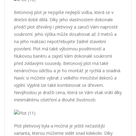
Betonový plot
je nejspíše nejlepší volba, která se v
dnešní době dělá. Díky jeho vlastnostem dokonale
předčí plot dřevěný i pletivový a zaručí Vám naprosté
soukromí. Jeho výška může dosahovat až 3 metrů a
na jeho realizaci nepotřebujete žádné stavební
povolení. Plot má také výbornou povětrností a
hlukovou bariéru a zajistí Vám dokonalé soukromí
před zvídavými sousedy. Betonový plot má také
nenáročnou údržbu a je ho montáž je rychlá a snadná.
Navíc si můžete vybrat z velkého množství dekorů a
výplní. Výplně lze také kombinovat se dřevem.
Nevýhodou je dražší cena, která se Vám však vrátí díky
minimálnímu ošetření a dlouhé životnosti.
Plot pletivový byla a možná je ještě nečastější
varianta, kterou můžeme vidět snad kdekoliv. Díky