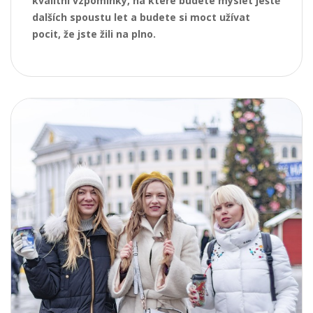
kvalitní vzpomínky, na které budete myslet ještě
dalších spoustu let a budete si moct užívat
pocit, že jste žili na plno.