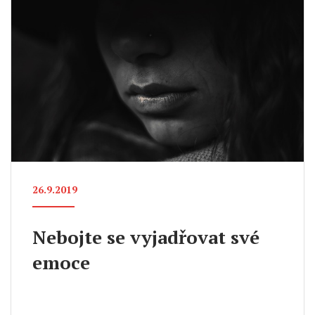
26.9.2019
Nebojte se vyjadřovat své
emoce