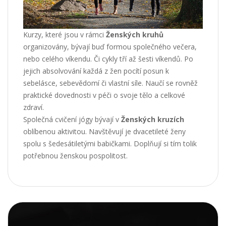
Kurzy, které jsou v rámci
Ženských kruhů
organizovány, bývají buď formou společného večera,
nebo celého víkendu. Či cykly tří až šesti víkendů. Po
jejich absolvování každá z žen pocítí posun k
sebelásce, sebevědomí či vlastní síle. Naučí se rovněž
praktické dovednosti v péči o svoje tělo a celkové
zdraví.
Společná cvičení jógy bývají v
Ženských kruzích
oblíbenou aktivitou. Navštěvují je dvacetileté ženy
spolu s šedesátiletými babičkami. Doplňují si tím tolik
potřebnou ženskou pospolitost.