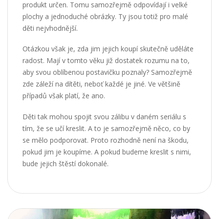
produkt určen. Tomu samozřejmě odpovídají i velké
plochy a jednoduché obrázky. Ty jsou totiž pro malé
děti nejvhodnější.
Otázkou však je, zda jim jejich koupí skutečně uděláte
radost. Mají v tomto věku již dostatek rozumu na to,
aby svou oblíbenou postavičku poznaly? Samozřejmě
zde záleží na dítěti, neboť každé je jiné. Ve většině
případů však platí, že ano.
Děti tak mohou spojit svou zálibu v daném seriálu s
tím, že se učí kreslit. A to je samozřejmě něco, co by
se mělo podporovat. Proto rozhodně není na škodu,
pokud jim je koupíme. A pokud budeme kreslit s nimi,
bude jejich štěstí dokonalé.