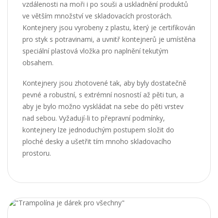
vzdálenosti na moři i po souši a uskladnění produktů
ve větším množství ve skladovacích prostorách.
Kontejnery jsou vyrobeny z plastu, který je certifikován
pro styk s potravinami, a uvnitř kontejnerů je umístěna
speciální plastová vložka pro naplnění tekutým
obsahem.
Kontejnery jsou zhotovené tak, aby byly dostatečně
pevné a robustní, s extrémní nosností až pěti tun, a
aby je bylo možno vyskládat na sebe do pěti vrstev
nad sebou. Vyžadují-li to přepravní podmínky,
kontejnery lze jednoduchým postupem
složit
do
ploché desky a ušetřit tím mnoho skladovacího
prostoru.