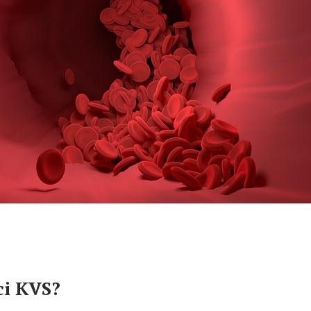
ci KVS?