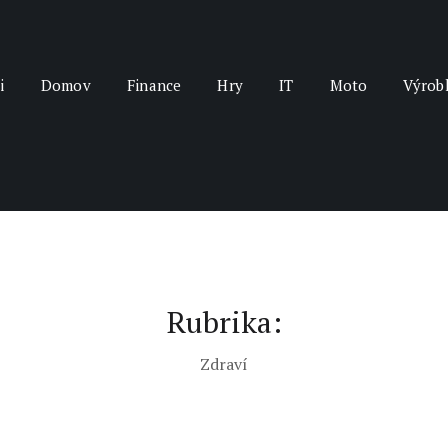
i
Domov
Finance
Hry
IT
Moto
Výrob
Rubrika:
Zdraví