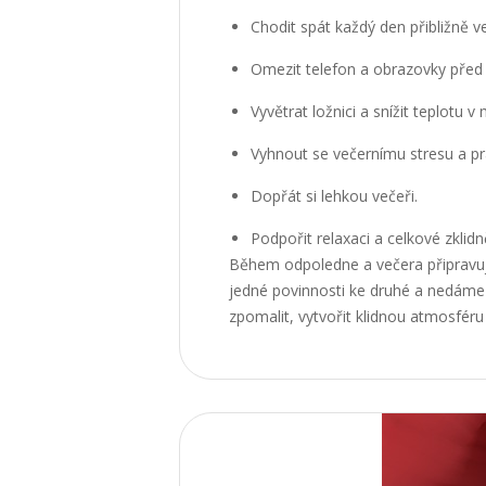
Chodit spát každý den přibližně v
Omezit telefon a obrazovky před
Vyvětrat ložnici a snížit teplotu v 
Vyhnout se večernímu stresu a p
Dopřát si lehkou večeři.
Podpořit relaxaci a celkové zklid
Během odpoledne a večera připravuj
jedné povinnosti ke druhé a nedáme 
zpomalit, vytvořit klidnou atmosféru