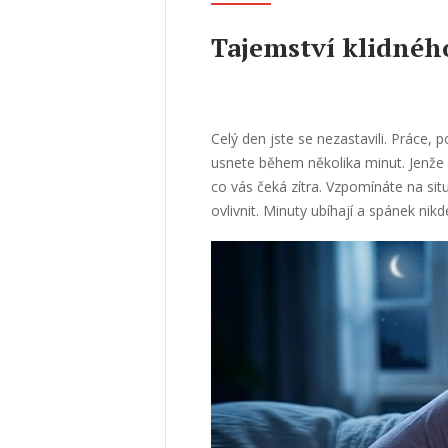
Tajemství klidnéh
Celý den jste se nezastavili. Práce,
usnete během několika minut. Jenže 
co vás čeká zítra. Vzpomínáte na sit
ovlivnit. Minuty ubíhají a spánek nikd