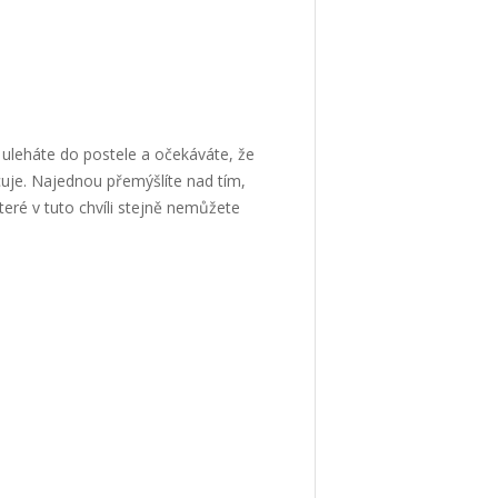
ě uleháte do postele a očekáváte, že
cuje. Najednou přemýšlíte nad tím,
eré v tuto chvíli stejně nemůžete