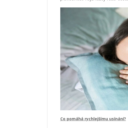
Co pomáhá rychlejšímu usínání?