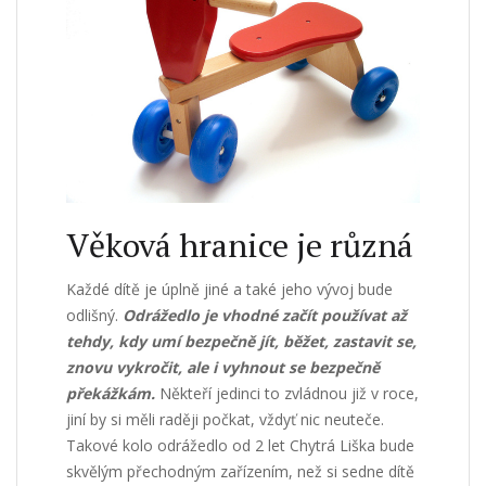
Věková hranice je různá
Každé dítě je úplně jiné a také jeho vývoj bude
odlišný.
Odrážedlo je vhodné začít používat až
tehdy, kdy umí bezpečně jít, běžet, zastavit se,
znovu vykročit, ale i vyhnout se bezpečně
překážkám.
Někteří jedinci to zvládnou již v roce,
jiní
by si měli raději počkat, vždyť nic neuteče.
Takové
kolo odrážedlo od 2 let Chytrá Liška
bude
skvělým přechodným zařízením, než si sedne dítě