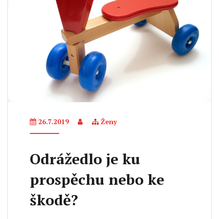
26.7.2019
Ženy
Odrážedlo je ku
prospěchu nebo ke
škodě?