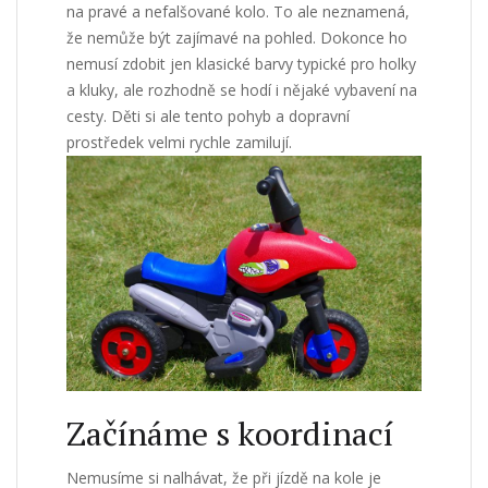
na pravé a nefalšované kolo. To ale neznamená,
že nemůže být zajímavé na pohled. Dokonce ho
nemusí zdobit jen klasické barvy typické pro holky
a kluky, ale rozhodně se hodí i nějaké vybavení na
cesty. Děti si ale tento pohyb a dopravní
prostředek velmi rychle zamilují.
Začínáme s koordinací
Nemusíme si nalhávat, že při jízdě na kole je