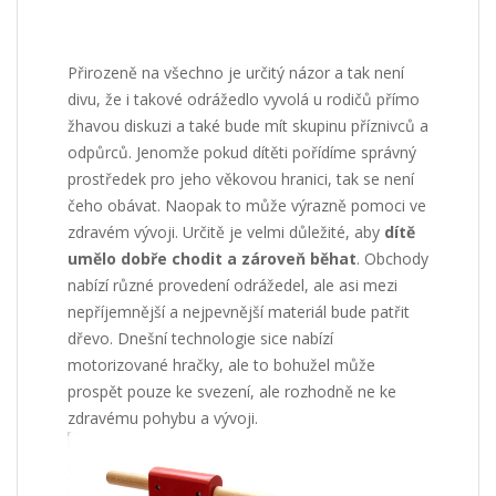
Přirozeně na všechno je určitý názor a tak není
divu, že i takové odrážedlo vyvolá u rodičů přímo
žhavou diskuzi a také bude mít skupinu příznivců a
odpůrců. Jenomže pokud dítěti pořídíme správný
prostředek pro jeho věkovou hranici, tak se není
čeho obávat. Naopak to může výrazně pomoci ve
zdravém vývoji. Určitě je velmi důležité, aby
dítě
umělo dobře chodit a zároveň běhat
. Obchody
nabízí různé provedení odrážedel, ale asi mezi
nepříjemnější a nejpevnější materiál bude patřit
dřevo. Dnešní technologie sice nabízí
motorizované hračky, ale to bohužel může
prospět pouze ke svezení, ale rozhodně ne ke
zdravému pohybu a vývoji.