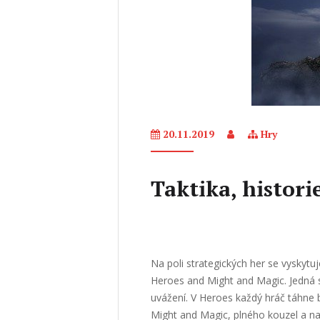
20.11.2019
Hry
Taktika, histori
Na poli strategických her se vyskytu
Heroes and Might and Magic. Jedná s
uvážení. V Heroes každý hráč táhne b
Might and Magic, plného kouzel a na