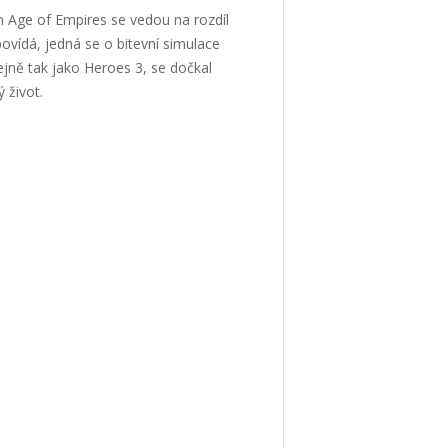
 Age of Empires se vedou na rozdíl
vídá, jedná se o bitevní simulace
ejně tak jako Heroes 3, se dočkal
 život.