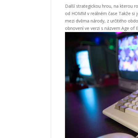
Další strategickou hrou, na kterou 
od HOMM v reálném čase Takže si je 
mezi dvěma národy, z určitého období
obnovení ve verzi s názvem Age of Emp