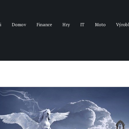
i
Domov
Finance
Hry
IT
Moto
Výrob