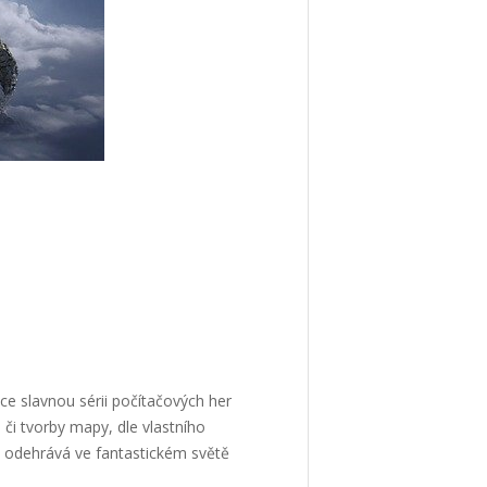
ce slavnou sérii počítačových her
či tvorby mapy, dle vlastního
se odehrává ve fantastickém světě