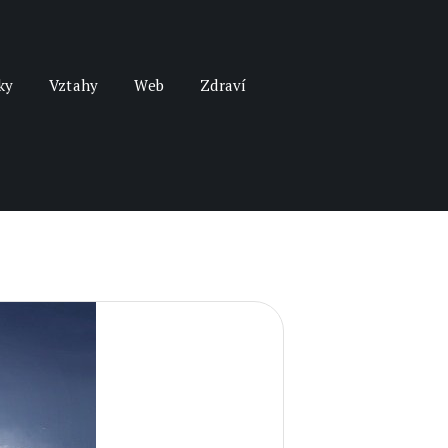
ky
Vztahy
Web
Zdraví