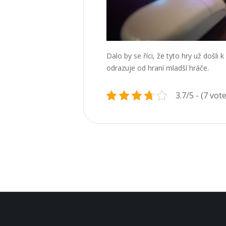
Dalo by se říci, že tyto hry už došli
odrazuje od hraní mladší hráče.
3.7/5 - (7 vot