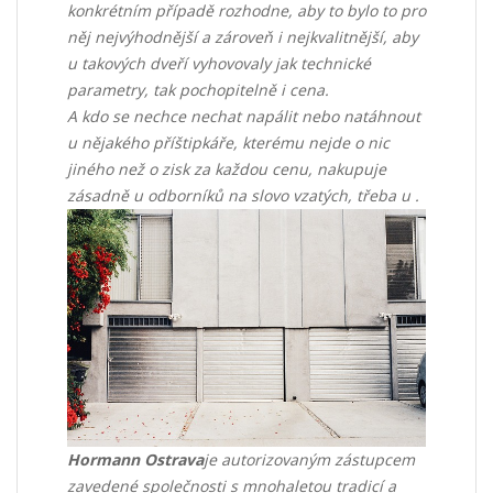
konkrétním případě rozhodne, aby to bylo to pro
něj nejvýhodnější a zároveň i nejkvalitnější, aby
u takových dveří vyhovovaly jak technické
parametry, tak pochopitelně i cena.
A kdo se nechce nechat napálit nebo natáhnout
u nějakého příštipkáře, kterému nejde o nic
jiného než o zisk za každou cenu, nakupuje
zásadně u odborníků na slovo vzatých, třeba u
.
Hormann Ostrava
je autorizovaným zástupcem
zavedené společnosti s mnohaletou tradicí a