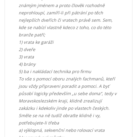
známým jménem a proto člověk rozhodně
neprohloupí, zamíří-li při pátrání po těch
nejlepších dveřích či vratech právě sem. Sem,
kde se nabízí vlastně kdeco z toho, co do této
branže patří;
1)
vrata ke garáži
2)
dveře
3)
vrata
4)
brány
5)
ba i nakládací technika pro firmu
To vše s pomocí oboru znalých fachmanů, kteří
jsou vždy připraveni poradit a pomoci. A byť
působí logicky především „u sebe doma“, tedy v
Moravskoslezském kraji, klidně zrealizují
zakázku i kdekoliv jinde po vlastech českých.
Směle se na ně tudíž obraťte klidně i vy,
potřebujete-li třeba
a)
výklopná, sekvenční nebo rolovací vrata