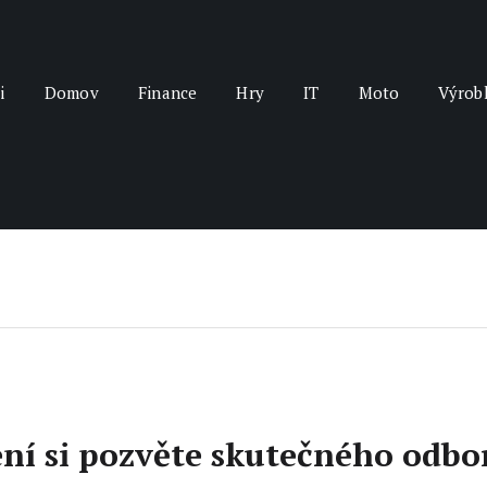
i
Domov
Finance
Hry
IT
Moto
Výrob
ení si pozvěte skutečného odbo