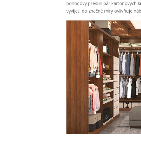
pohodový přesun pár kartonových kr
vyvíjet, do značné míry ovlivňuje náby