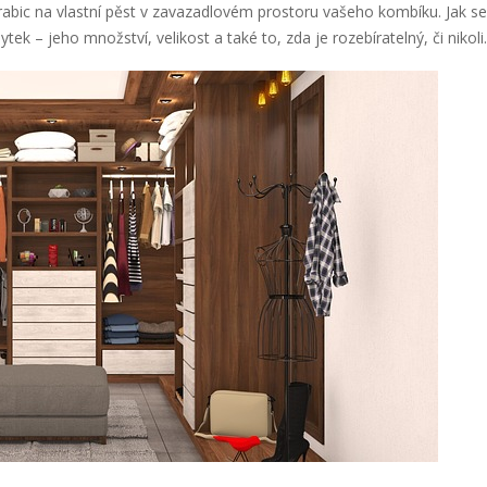
abic na vlastní pěst v zavazadlovém prostoru vašeho kombíku. Jak s
tek – jeho množství, velikost a také to, zda je rozebíratelný, či nikoli.