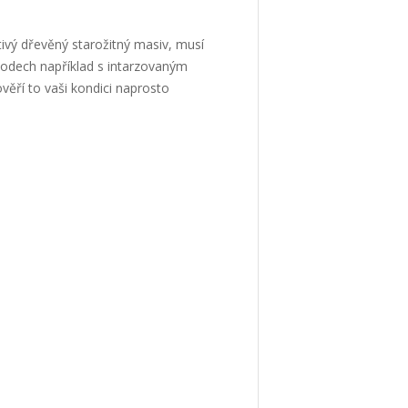
ivý dřevěný starožitný masiv, musí
hodech například s intarzovaným
věří to vaši kondici naprosto