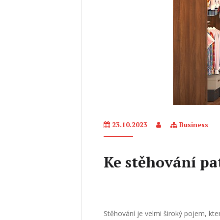
23.10.2023
Business
Ke stěhování pa
Stěhování je velmi široký pojem, kt