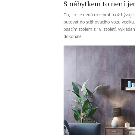
S nábytkem to není je
To, co se nedá rozebrat, což bývají 
putovat do stěhovacího vozu vcelku,
psacím stolem z 18. století, vykláda
dokonale.