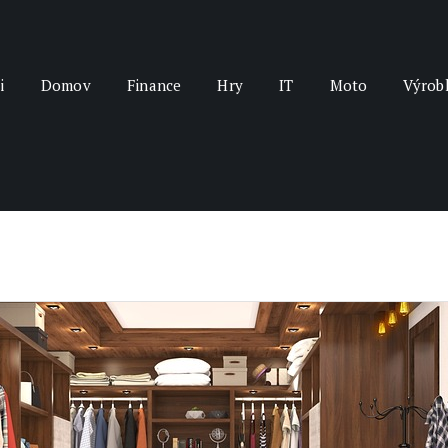
i
Domov
Finance
Hry
IT
Moto
Výrob