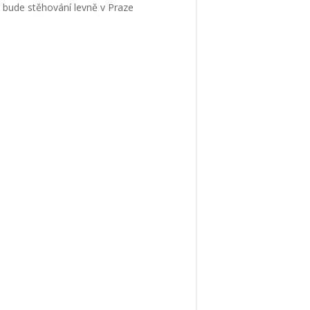
e bude
stěhování levně v Praze