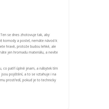
 Ten se dnes zhotovuje tak, aby
, dvě komody a postel, nemáte návod k
te hravě, protože budou lehké, ale
máte jen hromadu materiálu, a nevíte
, co patří úplně jinam, a nábytek tím
sou pojištění, a to se vztahuje i na
mu prostředí, pokud je to technicky