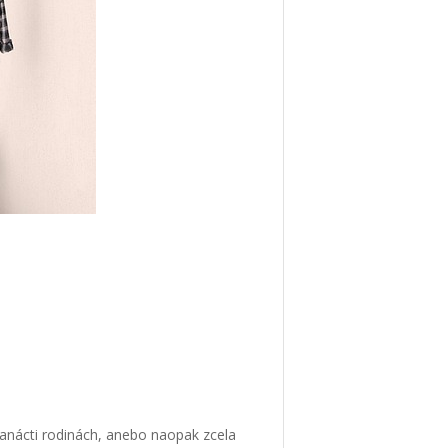
anácti rodinách, anebo naopak zcela