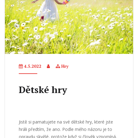
4.5.2022
Hry
Dětské hry
Jistě si pamatujete na své dětské hry, které jste
hráli předtím, že ano. Podle mého názoru je to
opravdu skvělé, protože když si člověk vzpomíná,